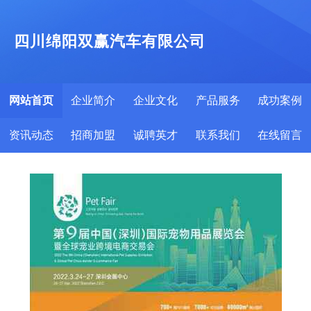
四川绵阳双赢汽车有限公司
网站首页
企业简介
企业文化
产品服务
成功案例
资讯动态
招商加盟
诚聘英才
联系我们
在线留言